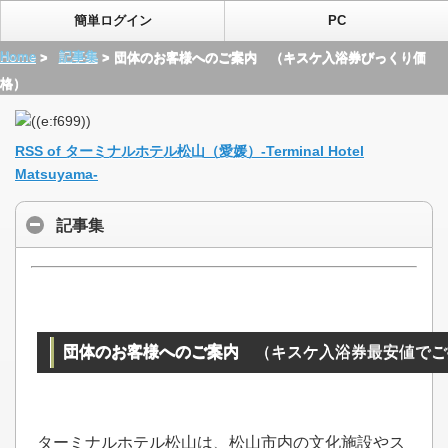
簡単ログイン
PC
Home
>
記事集
> 団体のお客様へのご案内 （キスケ入浴券びっくり価
格）
RSS of ターミナルホテル松山（愛媛）-Terminal Hotel
Matsuyama-
記事集
団体のお客様へのご案内
（キスケ入浴券最安値でご
ターミナルホテル松山は、松山市内の文化施設やス