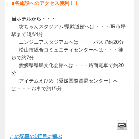
■各施設へのアクセス便利！！
当ホテルから・・・
坊ちゃんスタジアム/県武道館へは・・・JR市坪
駅まで1駅/4分
ニンジニアスタジアムへは・・・バスで約20分
松山市総合コミュニティセンターへは・・・徒
歩で約7分
愛媛県県民文化会館へは・・・路面電車
で
約20
分
アイテムえひめ（愛媛国際貿易センター）へ
は・・・お車
で
約15分
この記事の1行目に飛ぶ