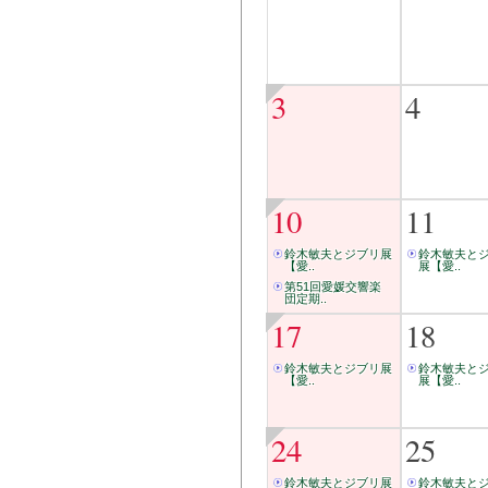
3
4
10
11
鈴木敏夫とジブリ展
鈴木敏夫と
【愛..
展【愛..
第51回愛媛交響楽
団定期..
17
18
鈴木敏夫とジブリ展
鈴木敏夫と
【愛..
展【愛..
24
25
鈴木敏夫とジブリ展
鈴木敏夫と