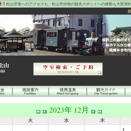
分！
松山空港へのアクセスも、松山市街地の観光スポットへの移動も大変便
H
2023年 12月
火
水
木
1