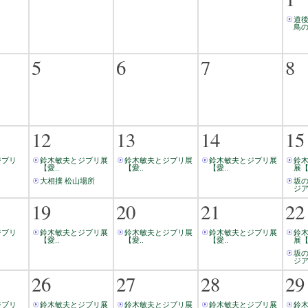
道
鳥の
5
6
7
8
12
13
14
15
ジブリ
鈴木敏夫とジブリ展
鈴木敏夫とジブリ展
鈴木敏夫とジブリ展
鈴
【愛..
【愛..
【愛..
展【
大相撲 松山場所
坂
ジア
19
20
21
22
ジブリ
鈴木敏夫とジブリ展
鈴木敏夫とジブリ展
鈴木敏夫とジブリ展
鈴
【愛..
【愛..
【愛..
展【
坂
ジア
26
27
28
29
ジブリ
鈴木敏夫とジブリ展
鈴木敏夫とジブリ展
鈴木敏夫とジブリ展
鈴