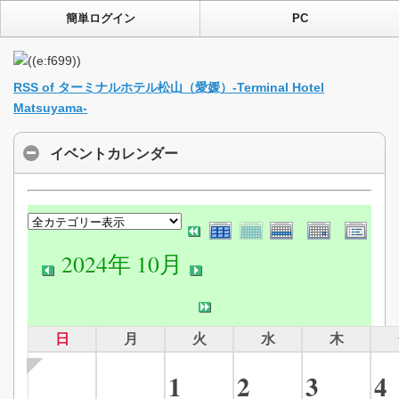
簡単ログイン
PC
RSS of ターミナルホテル松山（愛媛）-Terminal Hotel
Matsuyama-
イベントカレンダー
2024年 10月
日
月
火
水
木
1
2
3
4