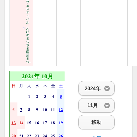
フ
ェ
ス
テ
ィ
バ
ル
え
ひ
め
ま
つ
や
ま
産
業
ま
つ..
2024年 10月
日
月
火
水
木
金
土
2024年
1
2
3
4
5
11月
6
7
8
9
10
11
12
移動
13
14
15
16
17
18
19
20
21
22
23
24
25
26