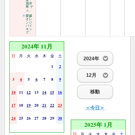
来・
酒井
華 デ
ュ..
愛媛
オレ
ンジ
バイ
キン
グ..
2024年 11月
日
月
火
水
木
金
土
2024年
1
2
12月
3
4
5
6
7
8
9
移動
10
11
12
13
14
15
16
17
18
19
20
21
22
23
＜今日＞
24
25
26
27
28
29
30
2025年 1月
日
月
火
水
木
金
土