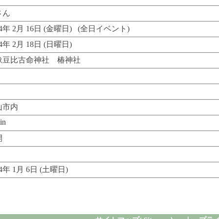
さん
24年 2月 16日 (金曜日) (全日イベント)
24年 2月 18日 (日曜日)
豫豆比古命神社 椿神社
山市内
in
開
24年 1月 6日 (土曜日)