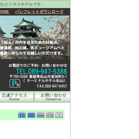
利なビジネスホテルです。
OME
｜
パンフレットダウンロード
｜