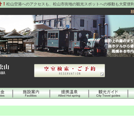
分！
松山空港へのアクセスも、松山市街地の観光スポットへの移動も大変便
H