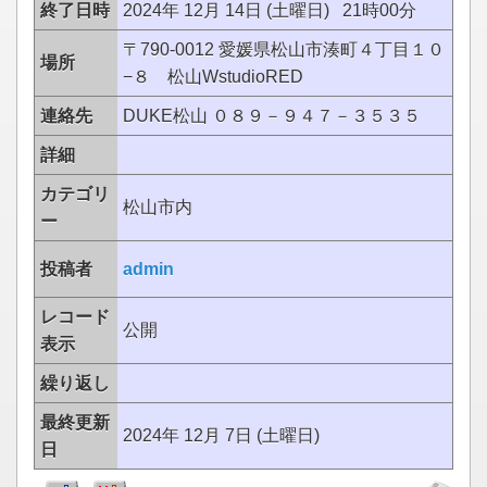
終了日時
2024年 12月 14日 (土曜日) 21時00分
〒790-0012 愛媛県松山市湊町４丁目１０
場所
−８ 松山WstudioRED
連絡先
DUKE松山 ０８９－９４７－３５３５
詳細
カテゴリ
松山市内
ー
投稿者
admin
レコード
公開
表示
繰り返し
最終更新
2024年 12月 7日 (土曜日)
日