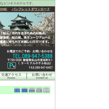
利なビジネスホテルです。
OME
｜
パンフレットダウンロード
｜