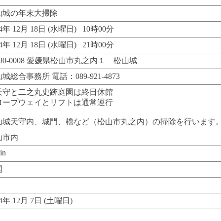
山城の年末大掃除
24年 12月 18日 (水曜日) 10時00分
24年 12月 18日 (水曜日) 21時00分
90-0008 愛媛県松山市丸之内１ 松山城
城総合事務所 電話：089-921-4873
天守と二之丸史跡庭園は終日休館
ロープウェイとリフトは通常運行
山城天守内、城門、櫓など（松山市丸之内）の掃除を行います
山市内
in
開
24年 12月 7日 (土曜日)