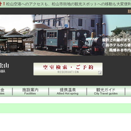
分！
松山空港へのアクセスも、松山市街地の観光スポットへの移動も大変便
H