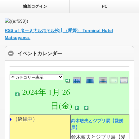
簡単ログイン
PC
RSS of ターミナルホテル松山（愛媛）-Terminal Hotel
Matsuyama-
イベントカレンダー
2024年 1月 26
日(金)
（継続中）
鈴木敏夫とジブリ展【愛媛
展】
鈴木敏夫とジブリ展【愛