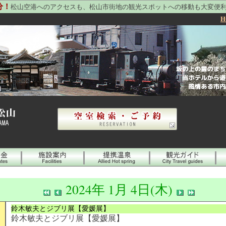
分！
松山空港へのアクセスも、松山市街地の観光スポットへの移動も大変便
H
2024年 1月 4日(木)
鈴木敏夫とジブリ展【愛媛展】
鈴木敏夫とジブリ展【愛媛展】