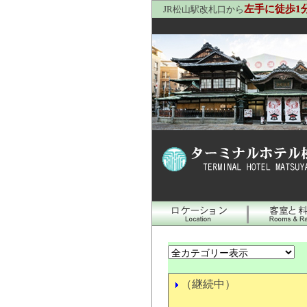
左手に徒歩1
JR松山駅改札口から
（継続中）