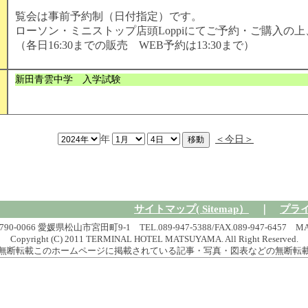
覧会は事前予約制（日付指定）です。
ローソン・ミニストップ店頭Loppiにてご予約・ご購入の
（各日16:30までの販売 WEB予約は13:30まで）
新田青雲中学 入学試験
年
＜今日＞
サイトマップ( Sitemap）
｜
プライバ
6 愛媛県松山市宮田町9-1 TEL.089-947-5388/FAX.089-947-6457 MAIL res
Copyright (C) 2011 TERMINAL HOTEL MATSUYAMA. All Right Reserved.
無断転載このホームページに掲載されている記事・写真・図表などの無断転