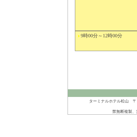
9時00分～12時00分
ターミナルホテル松山 〒790-006
禁無断複製、