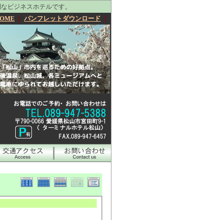
利なビジネスホテルです。
OME
｜
パンフレットダウンロード
｜