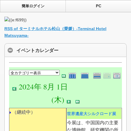
簡単ログイン
PC
RSS of ターミナルホテル松山（愛媛）-Terminal Hotel
Matsuyama-
イベントカレンダー
2024年 8月 1日
(木)
（継続中）
世界遺産大シルクロード展
今展は、中国国内の主要
な博物館、研究機関の所