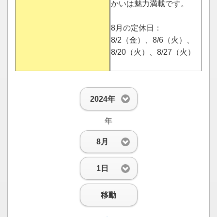
かいは魅力満載です。
8月の定休日：
8/2（金）、8/6（火）、
8/20（火）、8/27（火）
2024年
年
8月
1日
移動