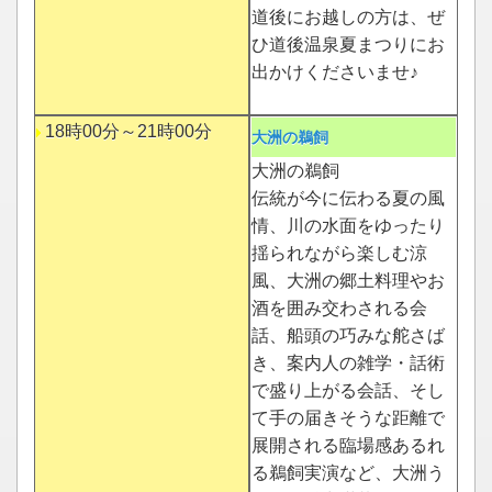
道後にお越しの方は、ぜ
ひ道後温泉夏まつりにお
出かけくださいませ♪
18時00分～21時00分
大洲の鵜飼
大洲の鵜飼
伝統が今に伝わる夏の風
情、川の水面をゆったり
揺られながら楽しむ涼
風、大洲の郷土料理やお
酒を囲み交わされる会
話、船頭の巧みな舵さば
き、案内人の雑学・話術
で盛り上がる会話、そし
て手の届きそうな距離で
展開される臨場感あるれ
る鵜飼実演など、大洲う