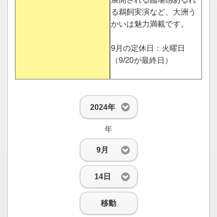
る鵜飼実演など、大洲う
かいは魅力満載です。
9月の定休日：火曜日
（9/20が最終日）
2024年
年
9月
14日
移動