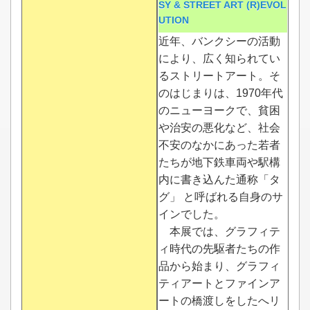
SY & STREET ART (R)EVOL
UTION
近年、バンクシーの活動
により、広く知られてい
るストリートアート。そ
のはじまりは、1970年代
のニューヨークで、貧困
や治安の悪化など、社会
不安のなかにあった若者
たちが地下鉄車両や駅構
内に書き込んた通称「タ
グ」 と呼ばれる自身のサ
インでした。
本展では、グラフィテ
ィ時代の先駆者たちの作
品から始まり、グラフィ
ティアートとファインア
ートの橋渡しをしたへリ