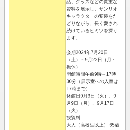
話、グッズなどの貴重な
資料を展示し、サンリオ
キャラクターの変遷をた
どりながら、長く愛され
続けているヒミツを探り
ます。
会期2024年7月20日
（土）～9月23日（月・
振休）
開館時間午前9時～17時
30分（展示室への入室は
17時まで）
休館日9月3日（火）、9
月9日（月）、9月17日
（火）
観覧料
大人（高校生以上） 65歳