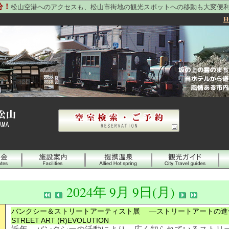
分！
松山空港へのアクセスも、松山市街地の観光スポットへの移動も大変便
H
2024年 9月 9日(月)
バンクシー＆ストリートアーティスト展 ―ストリートアートの進化と
STREET ART (R)EVOLUTION