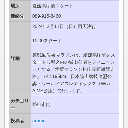
場所
愛媛県庁前スタート
連絡先
089-915-8460
2024年2月11日（日）雨天決行
10:00スタート
第61回愛媛マラソンは、愛媛県庁前をス
詳細
タートし堀之内の城山公園をフィニッシ
ュとする「愛媛マラソン松山長距離競走
路」（42.195km、日本陸上競技連盟公
認・ワールドアスレティックス（WA）／
AIMS公認）で行います。
カテゴリ
松山市内
ー
投稿者
admin