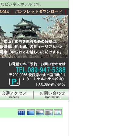
利なビジネスホテルです。
OME
｜
パンフレットダウンロード
｜