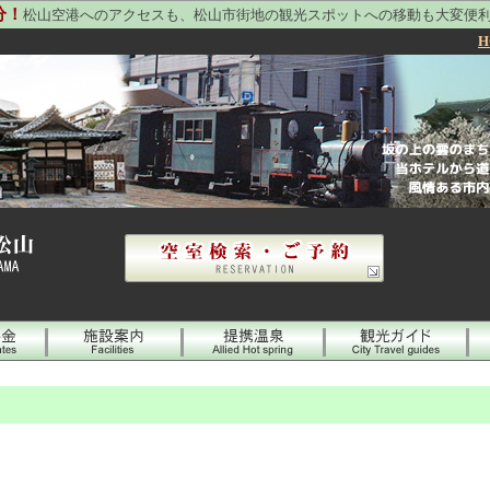
分！
松山空港へのアクセスも、松山市街地の観光スポットへの移動も大変便
H