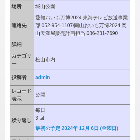
場所
城山公園
愛知おいも万博2024 東海テレビ放送事業
連絡先
部 052-954-1107/岡山おいも万博2024 岡
山天満屋販売計画担当 086-231-7690
詳細
カテゴリ
松山市内
ー
投稿者
admin
レコード
公開
表示
毎日
3 回
繰り返し
最初の予定 2024年 12月 6日 (金曜日)