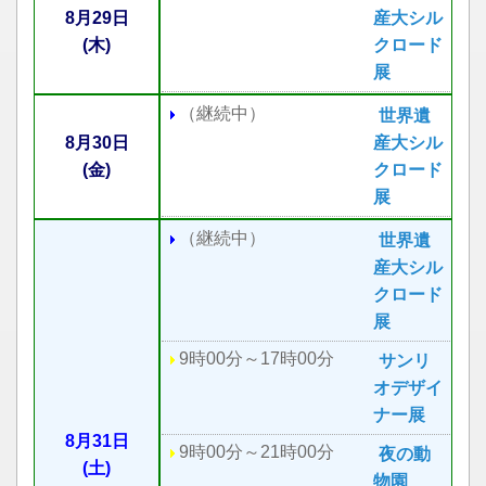
8月29日
産大シル
(木)
クロード
展
（継続中）
世界遺
8月30日
産大シル
(金)
クロード
展
（継続中）
世界遺
産大シル
クロード
展
9時00分～17時00分
サンリ
オデザイ
ナー展
8月31日
9時00分～21時00分
夜の動
(土)
物園