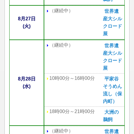
（継続中）
世界遺
8月27日
産大シル
(火)
クロード
展
（継続中）
世界遺
産大シル
クロード
展
10時00分～16時00分
8月28日
平家谷
(水)
そうめん
流し（保
内町）
18時00分～21時00分
大洲の
鵜飼
（継続中）
世界遺