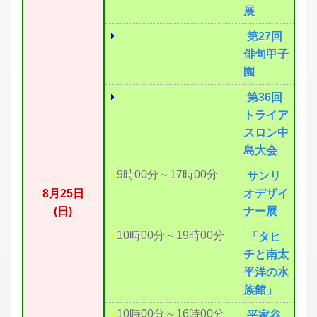
展
第27回
俳句甲子
園
第36回
トライア
スロン中
島大会
9時00分～17時00分
サンリ
8月25日
オデザイ
(日)
ナー展
10時00分～19時00分
「タヒ
チと南太
平洋の水
族館」
10時00分～16時00分
平家谷