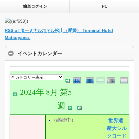
簡単ログイン
PC
RSS of ターミナルホテル松山（愛媛）-Terminal Hotel
Matsuyama-
イベントカレンダー
2024年 8月 第5
週
（継続中）
世界遺
産大シル
クロード