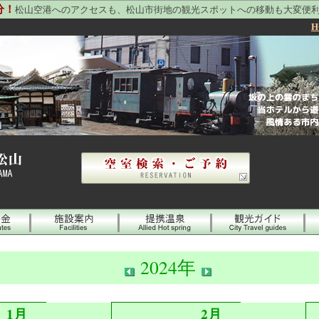
分！
松山空港へのアクセスも、松山市街地の観光スポットへの移動も大変便
H
2024年
1月
2月