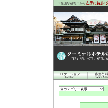
左手に徒歩1
JR松山駅改札口から