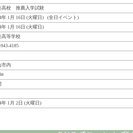
美高校 推薦入学試験
24年 1月 16日 (火曜日) (全日イベント)
24年 1月 16日 (火曜日)
美高等学校
-943-4185
山市内
in
開
24年 1月 2日 (火曜日)