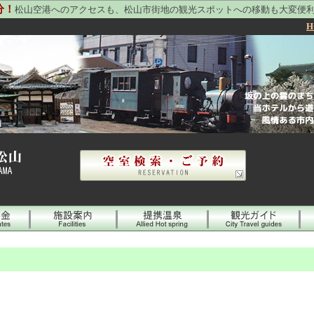
分！
松山空港へのアクセスも、松山市街地の観光スポットへの移動も大変便
H