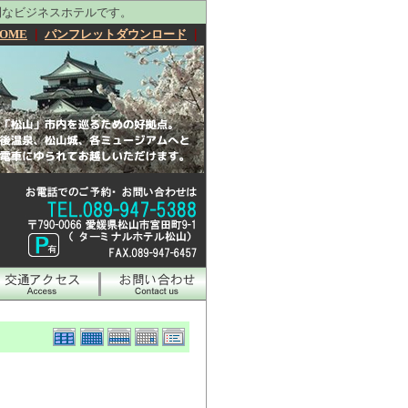
利なビジネスホテルです。
OME
｜
パンフレットダウンロード
｜