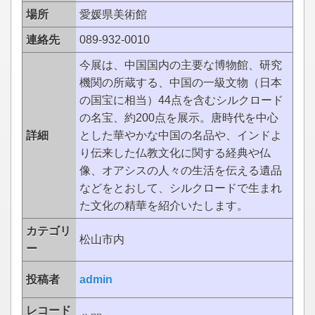
場所
愛媛県美術館
連絡先
089-932-0010
今展は、中国国内の主要な博物館、研究
機関の所蔵する、中国の一級文物（日本
の国宝に相当）44点を含むシルクロード
の名宝、約200点を展示。唐時代を中心
詳細
とした華やかな中国の名品や、インドよ
り伝来した仏教文化に関する経典や仏
像、オアシスの人々の生活を伝える遺品
などをとおして、シルクロードで生まれ
た文化の精華を紹介いたします。
カテゴリ
松山市内
ー
投稿者
admin
レコード