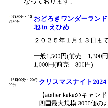
なっております。
9時30分～16
おどろきワンダーランド
時30分
地 in えひめ
２０２５年１月１３日ま
一般1,500円(前売 1,30
1,000円(前売 800円)
16時00分～20時
クリスマスナイト2024 
00分
【atelier kakaのキ
四国最大規模 3000個の