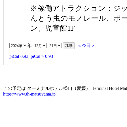
※稼働アトラクション：ジ
んとう虫のモノレール、ボ
ン、児童館1F
年
＜今日＞
piCal-0.93
,
piCal > 0.93
この予定は ターミナルホテル松山（愛媛）-Terminal Hotel Ma
https://www.th-matsuyama.jp