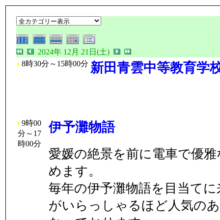
2024年 12月 21日(土)
8時30分～15時00分
新田青雲中等教育学
9時00
伊予灘物語
分～17
時00分
愛媛の絶景を前に電車で優雅
めます。
毎年の伊予灘物語を目当てに
がいらっしゃるほど人気の