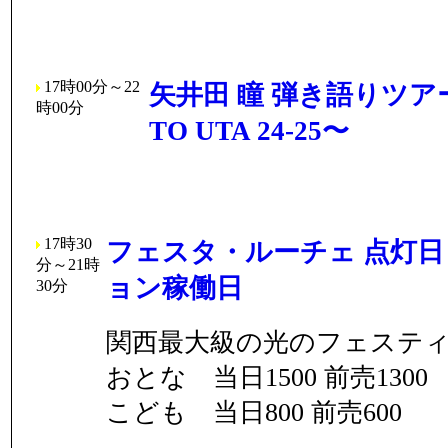
17時00分～22
矢井田 瞳 弾き語りツアー
時00分
TO UTA 24-25〜
17時30
フェスタ・ルーチェ 点灯
分～21時
ョン稼働日
30分
関西最大級の光のフェステ
おとな 当日1500 前売1300
こども 当日800 前売600