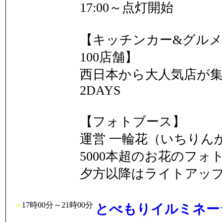
17:00～点灯開始
【キッチンカー&グルメ
100店舗】
西日本から大人気店が
2DAYS
【フォトブース】
運営 一輪花（いちりん
5000本超のお花のフォ
夕方以降はライトアッ
17時00分～21時00分
とべもりイルミネーシ