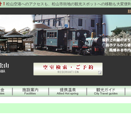
分！
松山空港へのアクセスも、松山市街地の観光スポットへの移動も大変便
H