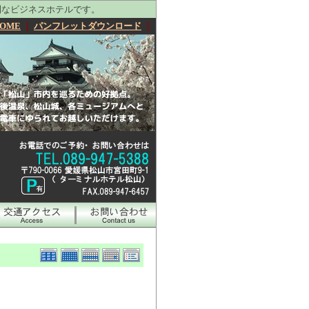
利なビジネスホテルです。
OME
｜
パンフレットダウンロード
｜